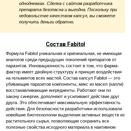
однодневках. Сделка с сайтом разработчика
препарата безопасна и выгодна. Поскольку при
недовольстве качеством капсул, вы сможете
получить деньги обратно.
Состав Fabitol
Формула Fabitol уникальная и оригинальная, не имеющая
аналогов среди предыдущих поколений препаратов от
паразитов. Инновационность состоит в том, что фарма-
фактор имеет двойную структуру и принцип воздействия
на гельминтов всех мастей. Состав капсул Fabitol — это
убивающие паразитов компоненты, микс из масел (капли)
восстанавливающие ингредиенты. Работают они по
закону синергии, дополняют и усиливают действие друг
друга. Это обеспечивает максимальную эффективность
действия. Для безопасности разработчики использовали
новейшие биотехнологии выделения активных веществ из
растительного сырья, позволяющие сохранить все
полезные свойства исходного материала в наитивном