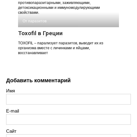
противопаразитарными, заживляющими,
детоксикационными и иммуномодулирующими
свойствами.
От паразитов
Toxofil в Греции
TOXOFIL – парализует паразитов, выводит их из
организма вместе с личинками и яйцами,
восстанавливает
Добавить комментарий
Имя
E-mail
Сайт