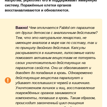
напротив, укрепляет его и поддерживает иммунную
систему. Поражённые клетки органов
восстанавливаются и обновляются.
Важно!
Чем отличается Fabitol от паразитов
от других детоксов с аналогичным действием?
Тем, что это натуральное лекарство, не
имеющее аналогов в мире как по составу, так и
по принципу двойного действия. Капсулы
раскрываются в кишечнике, липосомные капли
помогают активным веществам не потерять
своих уничтожительно действующих на
паразитов свойств. Они их обволакивают и
доводят до попадания в кровь. Одновременно
действующие вещества парализуют и
убивают поселившихся червей в кишечнике.
Уничтожением личинок и яиц, восстановление
повреждённых органов занимаются
компоненты, попавшие в кровь. Таким образом,
происходит законченный цикл очищения