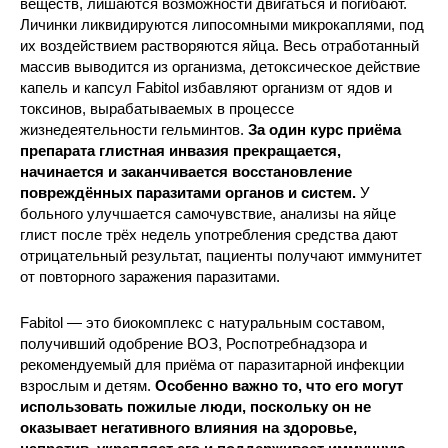
веществ, лишаются возможности двигаться и погибают.
Личинки ликвидируются липосомными микрокаплями, под
их воздействием растворяются яйца. Весь отработанный
массив выводится из организма, детоксическое действие
капель и капсул Fabitol избавляют организм от ядов и
токсинов, вырабатываемых в процессе
жизнедеятельности гельминтов.
За один курс приёма
препарата глистная инвазия прекращается,
начинается и заканчивается восстановление
повреждённых паразитами органов и систем.
У
больного улучшается самочувствие, анализы на яйце
глист после трёх недель употребления средства дают
отрицательный результат, пациенты получают иммунитет
от повторного заражения паразитами.
Fabitol — это биокомплекс с натуральным составом,
получивший одобрение ВОЗ, Роспотребнадзора и
рекомендуемый для приёма от паразитарной инфекции
взрослым и детям.
Особенно важно то, что его могут
использовать пожилые люди, поскольку он не
оказывает негативного влияния на здоровье,