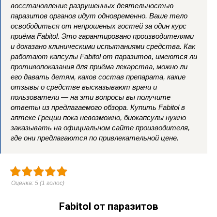
восстановление разрушенных деятельностью
паразитов органов идут одновременно. Ваше тело
освободиться от непрошеных гостей за один курс
приёма Fabitol. Это гарантировано производителями
и доказано клиническими испытаниями средства. Как
работают капсулы Fabitol от паразитов, имеются ли
противопоказания для приёма лекарства, можно ли
его давать детям, каков состав препарата, какие
отзывы о средстве высказывают врачи и
пользователи — на эти вопросы вы получите
ответы из предлагаемого обзора. Купить Fabitol в
аптеке Греции пока невозможно, биокапсулы нужно
заказывать на официальном сайте производителя,
где они предлагаются по привлекательной цене.
Оценка:
5
(
1
голос)
Fabitol от паразитов