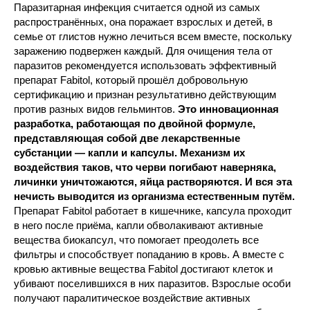
Паразитарная инфекция считается одной из самых
распространённых, она поражает взрослых и детей, в
семье от глистов нужно лечиться всем вместе, поскольку
заражению подвержен каждый. Для очищения тела от
паразитов рекомендуется использовать эффективный
препарат Fabitol, который прошёл добровольную
сертификацию и признан результативно действующим
против разных видов гельминтов.
Это инновационная
разработка, работающая по двойной формуле,
представляющая собой две лекарственные
субстанции — капли и капсулы. Механизм их
воздействия таков, что черви погибают наверняка,
личинки уничтожаются, яйца растворяются. И вся эта
нечисть выводится из организма естественным путём.
Препарат Fabitol работает в кишечнике, капсула проходит
в него после приёма, капли обволакивают активные
вещества биокапсул, что помогает преодолеть все
фильтры и способствует попаданию в кровь. А вместе с
кровью активные вещества Fabitol достигают клеток и
убивают поселившихся в них паразитов. Взрослые особи
получают паралитическое воздействие активных