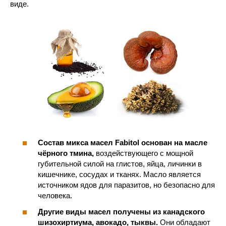
виде.
Состав микса масел Fabitol основан на масле
чёрного тмина,
воздействующего с мощной
губительной силой на глистов, яйца, личинки в
кишечнике, сосудах и тканях. Масло является
источником ядов для паразитов, но безопасно для
человека.
Другие виды масел получены из канадского
шизохиртиума, авокадо, тыквы.
Они обладают