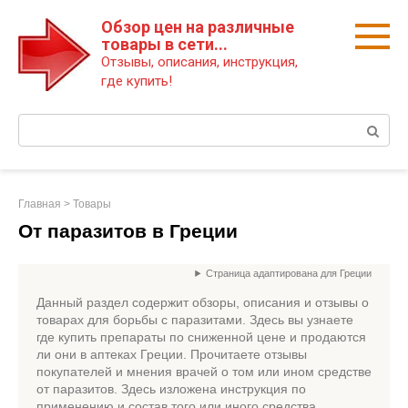
Перейти
Обзор цен на различные
к
товары в сети...
контенту
Отзывы, описания, инструкция,
где купить!
Поиск:
Главная
>
Товары
От паразитов в Греции
Страница адаптирована для Греции
Данный раздел содержит обзоры, описания и отзывы о
товарах для борьбы с паразитами. Здесь вы узнаете
где купить препараты по сниженной цене и продаются
ли они в аптеках Греции. Прочитаете отзывы
покупателей и мнения врачей о том или ином средстве
от паразитов. Здесь изложена инструкция по
применению и состав того или иного средства.