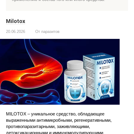
Milotox
20.06.2026
От паразитов
MILOTOX – уникальное средство, обладающее
выраженными антимикробными, регенеративными,
противопаразитарными, заживляющими,
детоксикационными и иммуномодулирующими