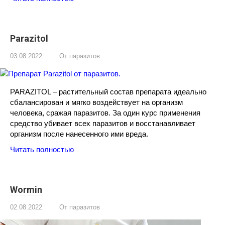
Parazitol
03.08.2022
От паразитов
PARAZITOL – растительный состав препарата идеально
сбалансирован и мягко воздействует на организм
человека, сражая паразитов. За один курс применения
средство убивает всех паразитов и восстанавливает
организм после нанесенного ими вреда.
Читать полностью
Wormin
02.08.2022
От паразитов