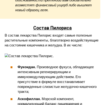
обоснованности претензии вам обязательно
возместят финансовый ущерб либо вышлют
новый образец геля.
Состав Пилориса
В состав лекарства Пилорис входят самые полезные
растительные компоненты, благотворно воздействующие
на состояние кишечника и желудка. В их числе:
Фукоидан.
Производное фукуса, обладающее
интенсивным регенерирующим и
иммуномодулирующим действием. Его
присутствие в формуле восстанавливает
поврежденные слизистые желудочно-кишечного
тракта;
Аскофиллан.
Морской компонент,
нормализующий баланс пищеварения и