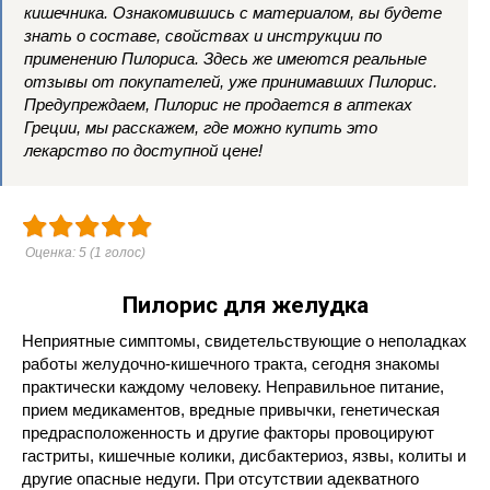
кишечника. Ознакомившись с материалом, вы будете
знать о составе, свойствах и инструкции по
применению Пилориса. Здесь же имеются реальные
отзывы от покупателей, уже принимавших Пилорис.
Предупреждаем, Пилорис не продается в аптеках
Греции, мы расскажем, где можно купить это
лекарство по доступной цене!
Оценка:
5
(
1
голос)
Пилорис для желудка
Неприятные симптомы, свидетельствующие о неполадках
работы желудочно-кишечного тракта, сегодня знакомы
практически каждому человеку. Неправильное питание,
прием медикаментов, вредные привычки, генетическая
предрасположенность и другие факторы провоцируют
гастриты, кишечные колики, дисбактериоз, язвы, колиты и
другие опасные недуги. При отсутствии адекватного