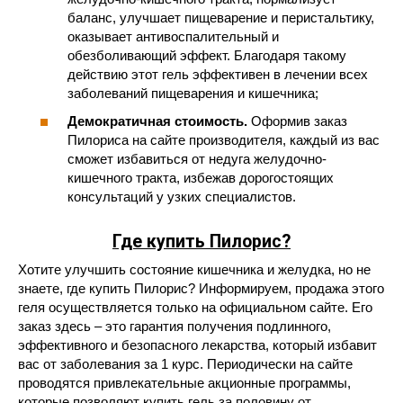
баланс, улучшает пищеварение и перистальтику,
оказывает антивоспалительный и
обезболивающий эффект. Благодаря такому
действию этот гель эффективен в лечении всех
заболеваний пищеварения и кишечника;
Демократичная стоимость.
Оформив заказ
Пилориса на сайте производителя, каждый из вас
сможет избавиться от недуга желудочно-
кишечного тракта, избежав дорогостоящих
консультаций у узких специалистов.
Где купить Пилорис?
Хотите улучшить состояние кишечника и желудка, но не
знаете, где купить Пилорис? Информируем, продажа этого
геля осуществляется только на официальном сайте. Его
заказ здесь – это гарантия получения подлинного,
эффективного и безопасного лекарства, который избавит
вас от заболевания за 1 курс. Периодически на сайте
проводятся привлекательные акционные программы,
которые позволяют купить гель за половину от