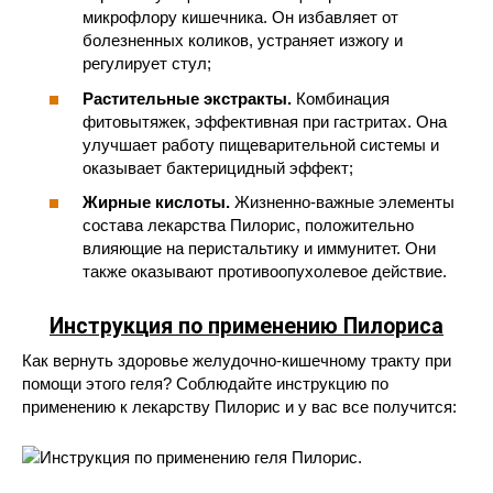
микрофлору кишечника. Он избавляет от
болезненных коликов, устраняет изжогу и
регулирует стул;
Растительные экстракты.
Комбинация
фитовытяжек, эффективная при гастритах. Она
улучшает работу пищеварительной системы и
оказывает бактерицидный эффект;
Жирные кислоты.
Жизненно-важные элементы
состава лекарства Пилорис, положительно
влияющие на перистальтику и иммунитет. Они
также оказывают противоопухолевое действие.
Инструкция по применению Пилориса
Как вернуть здоровье желудочно-кишечному тракту при
помощи этого геля? Соблюдайте инструкцию по
применению к лекарству Пилорис и у вас все получится: