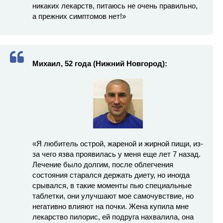
никаких лекарств, питаюсь не очень правильно,
а прежних симптомов нет!»
Михаил, 52 года (Нижний Новгород):
«Я любитель острой, жареной и жирной пищи, из-
за чего язва проявилась у меня еще лет 7 назад.
Лечение было долгим, после облегчения
состояния старался держать диету, но иногда
срывался, в такие моменты пью специальные
таблетки, они улучшают мое самочувствие, но
негативно влияют на почки. Жена купила мне
лекарство пилорис, ей подруга нахвалила, она