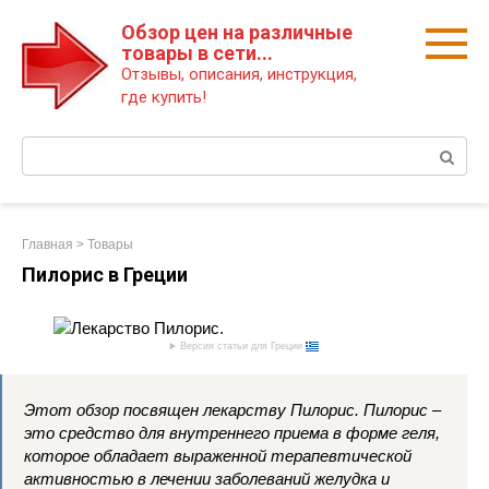
Перейти
Обзор цен на различные
к
товары в сети...
контенту
Отзывы, описания, инструкция,
где купить!
Поиск:
Главная
>
Товары
Пилорис в Греции
Версия статьи для Греции
Этот обзор посвящен лекарству Пилорис. Пилорис –
это средство для внутреннего приема в форме геля,
которое обладает выраженной терапевтической
активностью в лечении заболеваний желудка и