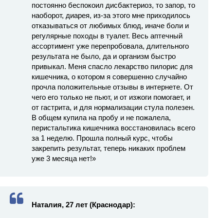
постоянно беспокоил дисбактериоз, то запор, то
наоборот, диарея, из-за этого мне приходилось
отказываться от любимых блюд, иначе боли и
регулярные походы в туалет. Весь аптечный
ассортимент уже перепробовала, длительного
результата не было, да и организм быстро
привыкал. Меня спасло лекарство пилорис для
кишечника, о котором я совершенно случайно
прочла положительные отзывы в интернете. От
чего его только не пьют, и от изжоги помогает, и
от гастрита, и для нормализации стула полезен.
В общем купила на пробу и не пожалела,
перистальтика кишечника восстановилась всего
за 1 неделю. Прошла полный курс, чтобы
закрепить результат, теперь никаких проблем
уже 3 месяца нет!»
Наталия, 27 лет (Краснодар):