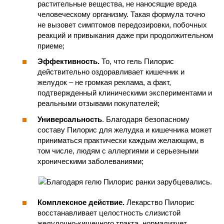
растительные вещества, не наносящие вреда
человеческому организму. Такая формула точно
не вызовет симптомов передозировки, побочных
реакций и привыкания даже при продолжительном
приеме;
Эффективность.
То, что гель Пилорис
действительно оздоравливает кишечник и
желудок – не громкая реклама, а факт,
подтвержденный клиническими экспериментами и
реальными отзывами покупателей;
Универсальность
. Благодаря безопасному
составу Пилорис для желудка и кишечника может
приниматься практически каждым желающим, в
том числе, людям с аллергиями и серьезными
хроническими заболеваниями;
Комплексное действие.
Лекарство Пилорис
восстанавливает целостность слизистой
желудочно-кишечного тракта, нормализует