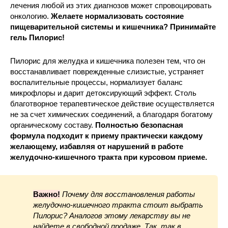
лечения любой из этих диагнозов может спровоцировать
онкологию.
Желаете нормализовать состояние
пищеварительной системы и кишечника? Принимайте
гель Пилорис!
Пилорис для желудка и кишечника полезен тем, что он
восстанавливает поврежденные слизистые, устраняет
воспалительные процессы, нормализует баланс
микрофлоры и дарит детоксирующий эффект. Столь
благотворное терапевтическое действие осуществляется
не за счет химических соединений, а благодаря богатому
органическому составу.
Полностью безопасная
формула подходит к приему практически каждому
желающему, избавляя от нарушений в работе
желудочно-кишечного тракта при курсовом приеме.
Важно!
Почему для восстановления работы
желудочно-кишечного тракта стоит выбрать
Пилорис? Аналогов этому лекарству вы не
найдете в свободной продаже. Так, так в