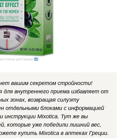
ия статьи для Греции
анет вашим секретом стройности!
я для внутреннего приема избавляет от
ых зонах, возвращая силуэту
ен отдельными блоками с информацией
и инструкции Mixotica. Тут же вы
, которые уже победили лишний вес,
ожете купить Mixotica в аптеках Греции.