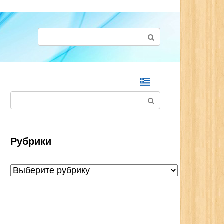
Поиск:
Поиск:
Рубрики
Рубрики