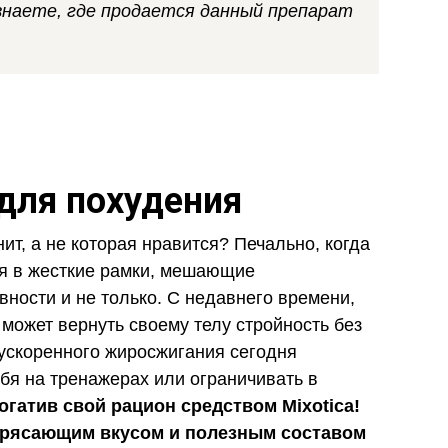
узнаете, где продается данный препарат
 для похудения
ит, а не которая нравится? Печально, когда
ля в жесткие рамки, мешающие
ности и не только. С недавнего времени,
может вернуть своему телу стройность без
ускоренного жиросжигания сегодня
бя на тренажерах или ограничивать в
огатив свой рацион средством Mixotica!
трясающим вкусом и полезным составом