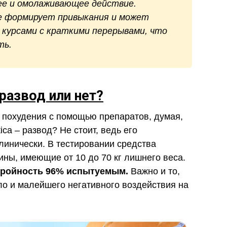
ее и омолаживающее действие.
е формирует привыкания и может
курсами с краткими перерывами, что
ть.
развод или нет?
 похудения с помощью препаратов, думая,
ca – развод? Не стоит, ведь его
линически. В тестировании средства
ны, имеющие от 10 до 70 кг лишнего веса.
тройность 96% испытуемым.
Важно и то,
ло и малейшего негативного воздействия на