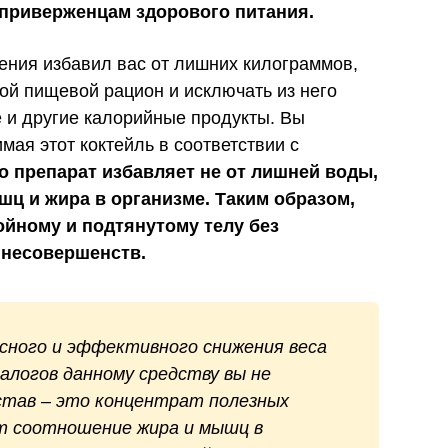
и приверженцам здорового питания.
дения избавил вас от лишних килограммов,
ой пищевой рацион и исключать из него
е и другие калорийные продукты. Вы
мая этот коктейль в соответствии с
о препарат избавляет не от лишней воды,
ц и жира в организме. Таким образом,
ойному и подтянутому телу без
 несовершенств.
асного и эффективного снижения веса
налогов данному средству вы не
став – это концентрат полезных
т соотношение жира и мышц в