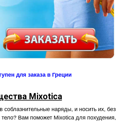
тупен для заказа в Греции
ества Mixotica
в соблазнительные наряды, и носить их, без
 тело? Вам поможет Mixotica для похудения,