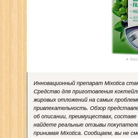
Верс
Инновационный препарат Mixotica ст
Средство для приготовления коктейл
жировых отложений на самых проблемн
привлекательность. Обзор представл
об описании, преимуществах, составе 
найдете реальные отзывы покупателей
принимая Mixotica. Сообщаем, вы не см