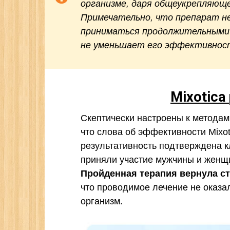
организме, даря общеукрепляющ
Примечательно, что препарат н
приниматься продолжительными 
не уменьшает его эффективнос
Mixotica
Скептически настроены к методам
что слова об эффективности Mixoti
результативность подтверждена к
приняли участие мужчины и женщи
Пройденная терапия вернула с
что проводимое лечение не оказа
организм.