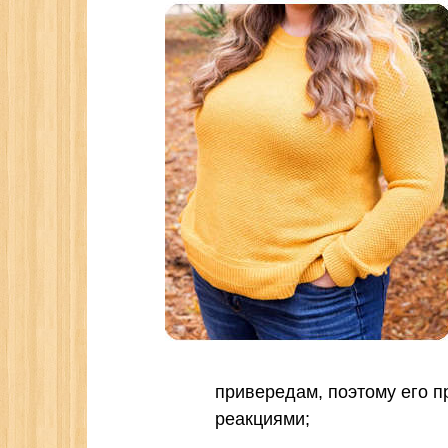
привередам, поэтому его п
реакциями;