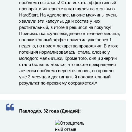
проблема осталась! Стал искать эффективный
препарат в интернете и наткнулся на отзывы о
HardStart. На удивление, многие мужчины очень
хвалили эти капсулы, да и состав у них
растительный, в итоге я решился на покупку!
Принимал капсулы ежедневно в течение месяца,
положительный эффект заметил уже через 1
неделю, но прием лекарства продолжил! В итоге
потенция нормализовалась, стала, словно у
молодого мальчишки. Кроме того, сил и энергии
стало больше. Боялся, что после прекращения
лечения проблема вернется вновь, но прошло
уже 3 месяца и достигнутый положительный
результат по-прежнему сохраняется.»
Павлодар, 32 года (Дандай):