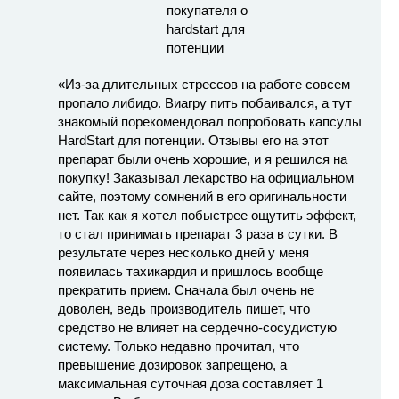
«Из-за длительных стрессов на работе совсем
пропало либидо. Виагру пить побаивался, а тут
знакомый порекомендовал попробовать капсулы
HardStart для потенции. Отзывы его на этот
препарат были очень хорошие, и я решился на
покупку! Заказывал лекарство на официальном
сайте, поэтому сомнений в его оригинальности
нет. Так как я хотел побыстрее ощутить эффект,
то стал принимать препарат 3 раза в сутки. В
результате через несколько дней у меня
появилась тахикардия и пришлось вообще
прекратить прием. Сначала был очень не
доволен, ведь производитель пишет, что
средство не влияет на сердечно-сосудистую
систему. Только недавно прочитал, что
превышение дозировок запрещено, а
максимальная суточная доза составляет 1