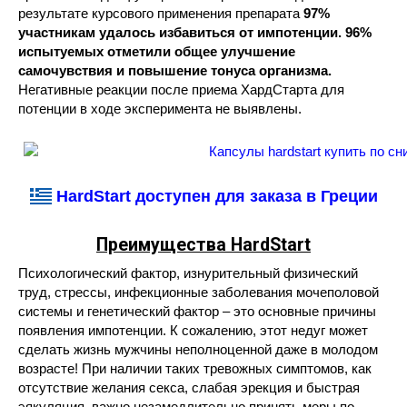
результате курсового применения препарата
97%
участникам удалось избавиться от импотенции. 96%
испытуемых отметили общее улучшение
самочувствия и повышение тонуса организма.
Негативные реакции после приема ХардСтарта для
потенции в ходе эксперимента не выявлены.
HardStart доступен для заказа в Греции
Преимущества HardStart
Психологический фактор, изнурительный физический
труд, стрессы, инфекционные заболевания мочеполовой
системы и генетический фактор – это основные причины
появления импотенции. К сожалению, этот недуг может
сделать жизнь мужчины неполноценной даже в молодом
возрасте! При наличии таких тревожных симптомов, как
отсутствие желания секса, слабая эрекция и быстрая
эякуляция, важно незамедлительно принять меры по