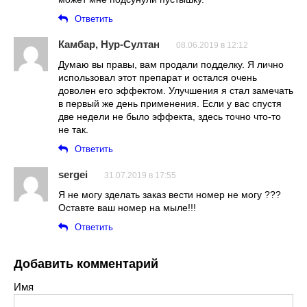
Ответить
Камбар, Нур-Султан
08.06.2019 в 12:12
Думаю вы правы, вам продали подделку. Я лично
использовал этот препарат и остался очень
доволен его эффектом. Улучшения я стал замечать
в первый же день применения. Если у вас спустя
две недели не было эффекта, здесь точно что-то
не так.
Ответить
sergei
31.07.2019 в 17:55
Я не могу зделать заказ вести номер не могу ???
Оставте ваш номер на мыле!!!
Ответить
Добавить комментарий
Имя