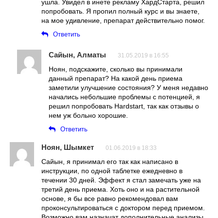
ушла. Увидел в инете рекламу ХардСтарта, решил
попробовать. Я пропил полный курс и вы знаете,
на мое удивление, препарат действительно помог.
Ответить
Сайын, Алматы
31.05.2019 в 16:55
Ноян, подскажите, сколько вы принимали
данный препарат? На какой день приема
заметили улучшение состояния? У меня недавно
начались небольшие проблемы с потенцией, я
решил попробовать Hardstart, так как отзывы о
нем уж больно хорошие.
Ответить
Ноян, Шымкет
01.06.2019 в 18:33
Сайын, я принимал его так как написано в
инструкции, по одной таблетке ежедневно в
течении 30 дней. Эффект я стал замечать уже на
третий день приема. Хоть оно и на растительной
основе, я бы все равно рекомендовал вам
проконсультироваться с доктором перед приемом.
Возможно вам назначат дополнительные анализы,