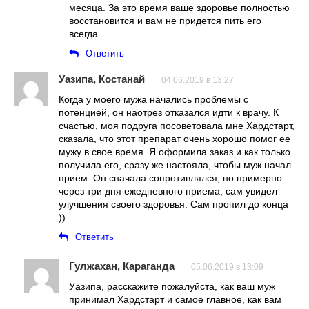
месяца. За это время ваше здоровье полностью
восстановится и вам не придется пить его
всегда.
Ответить
Уазипа, Костанай
04.06.2019 в 13:27
Когда у моего мужа начались проблемы с
потенцией, он наотрез отказался идти к врачу. К
счастью, моя подруга посоветовала мне Хардстарт,
сказала, что этот препарат очень хорошо помог ее
мужу в свое время. Я оформила заказ и как только
получила его, сразу же настояла, чтобы муж начал
прием. Он сначала сопротивлялся, но примерно
через три дня ежедневного приема, сам увидел
улучшения своего здоровья. Сам пропил до конца
))
Ответить
Гулжахан, Караганда
05.06.2019 в 13:09
Уазипа, расскажите пожалуйста, как ваш муж
принимал Хардстарт и самое главное, как вам