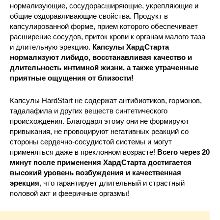
нормализующие, сосудорасширяющие, укрепляющие и
общие оздоравливающие свойства. Продукт в
капсулированной форме, прием которого обеспечивает
расширение сосудов, приток крови к органам малого таза
и длительную эрекцию.
Капсулы ХардСтарта
нормализуют либидо, восстанавливая качество и
длительность интимной жизни, а также утраченные
приятные ощущения от близости!
Капсулы HardStart не содержат антибиотиков, гормонов,
тадалафила и других веществ синтетического
происхождения. Благодаря этому они не формируют
привыкания, не провоцируют негативных реакций со
стороны сердечно-сосудистой системы и могут
применяться даже в преклонном возрасте!
Всего через 20
минут после применения ХардСтарта достигается
высокий уровень возбуждения и качественная
эрекция
, что гарантирует длительный и страстный
половой акт и фееричные оргазмы!