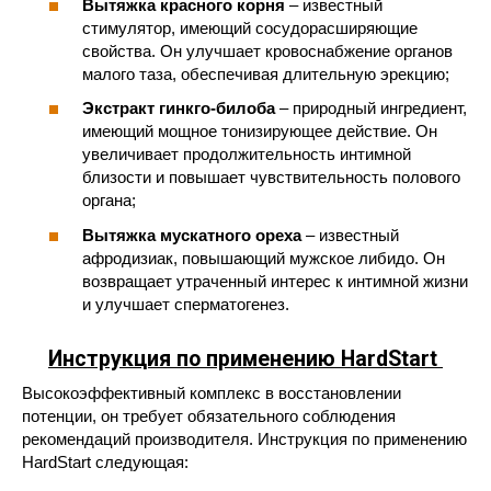
Вытяжка красного корня
– известный
стимулятор, имеющий сосудорасширяющие
свойства. Он улучшает кровоснабжение органов
малого таза, обеспечивая длительную эрекцию;
Экстракт гинкго-билоба
– природный ингредиент,
имеющий мощное тонизирующее действие. Он
увеличивает продолжительность интимной
близости и повышает чувствительность полового
органа;
Вытяжка мускатного ореха
– известный
афродизиак, повышающий мужское либидо. Он
возвращает утраченный интерес к интимной жизни
и улучшает сперматогенез.
Инструкция по применению
HardStart
Высокоэффективный комплекс в восстановлении
потенции, он требует обязательного соблюдения
рекомендаций производителя. Инструкция по применению
HardStart следующая: