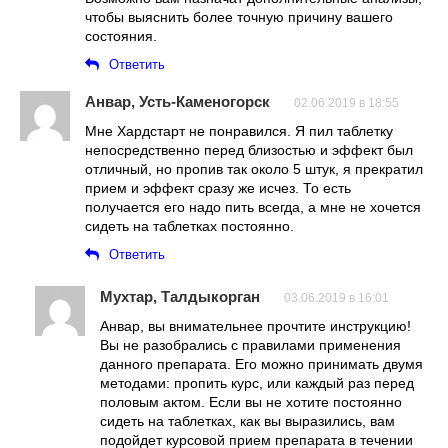
чтобы выяснить более точную причину вашего
состояния.
Ответить
Анвар, Усть-Каменогорск
02.06.2019 в 18:55
Мне Хардстарт не понравился. Я пил таблетку
непосредственно перед близостью и эффект был
отличный, но пропив так около 5 штук, я прекратил
прием и эффект сразу же исчез. То есть
получается его надо пить всегда, а мне не хочется
сидеть на таблетках постоянно.
Ответить
Мухтар, Талдыкорган
03.06.2019 в 16:01
Анвар, вы внимательнее прочтите инструкцию!
Вы не разобрались с правилами применения
данного препарата. Его можно принимать двумя
методами: пропить курс, или каждый раз перед
половым актом. Если вы не хотите постоянно
сидеть на таблетках, как вы выразились, вам
подойдет курсовой прием препарата в течении