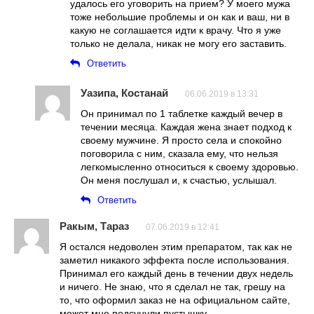
удалось его уговорить на прием? У моего мужа
тоже небольшие проблемы и он как и ваш, ни в
какую не соглашается идти к врачу. Что я уже
только не делала, никак не могу его заставить.
Ответить
Уазипа, Костанай
06.06.2019 в 13:31
Он принимал по 1 таблетке каждый вечер в
течении месяца. Каждая жена знает подход к
своему мужчине. Я просто села и спокойно
поговорила с ним, сказала ему, что нельзя
легкомысленно относиться к своему здоровью.
Он меня послушал и, к счастью, услышал.
Ответить
Ракым, Тараз
07.06.2019 в 12:41
Я остался недоволен этим препаратом, так как не
заметил никакого эффекта после использования.
Принимал его каждый день в течении двух недель
и ничего. Не знаю, что я сделал не так, грешу на
то, что оформил заказ не на официальном сайте,
может мне подсунули пустышку.