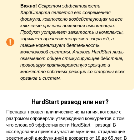
Важно!
Секретом эффективности
ХардСтарта является его современная
формула, комплексно воздействующая на все
ключевые причины появления импотенции.
Продукт устраняет зажатость и комплексы,
заряжает организм тонусом и энергией, а
также нормализует деятельность
мочеполовой системы. Аналоги HardStart лишь
оказывают общее стимулирующее действие,
провоцируя кратковременную эрекцию и
множество побочных реакций со стороны всех
органов и систем.
HardStart развод или нет?
Препарат прошел клинические испытания, которые с
разгромом опровергли утверждения конкурентов о том,
что слова об эффективности HardStart – развод! В
исследовании приняли участие мужчины, страдающие
эректильной дисфункцией в возрасте от 18 до 65 лет. В