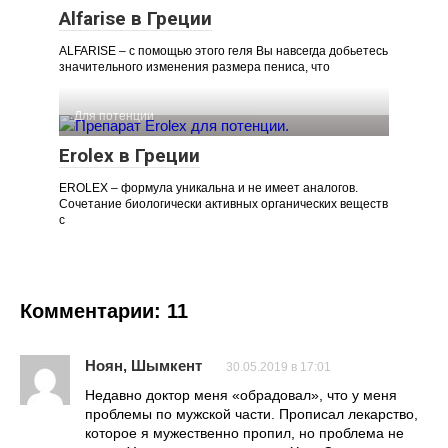
Alfarise в Греции
ALFARISE – с помощью этого геля Вы навсегда добьетесь
значительного изменения размера пениса, что
Для потенции
Erolex в Греции
EROLEX – формула уникальна и не имеет аналогов.
Сочетание биологически активных органических веществ
с
Комментарии: 11
Ноян, Шымкент
30.05.2019 в 17:01
Недавно доктор меня «обрадовал», что у меня
проблемы по мужской части. Прописал лекарство,
которое я мужественно пропил, но проблема не