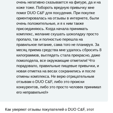
очень негативно сказывается на фигуре, да и на
коже тоже. Побороть вредную привычку мне
помог DUO C&F для похудения. При покупке
ориентировалась на отзывы в интернете, были
очень положительные, и я к ним также
присоединяюсь. Когда начала принимать
комплекс, желание скушать шоколадку просто
пропало, так и полностью перешла на
правильное питание, сама того не планируя. За
месяц приема средства мне удалось сбросить 8
килограммов, выглядеть стала прекрасно, даже
помолодела, все окружающие отметили! Что
порадовало, правильные пищевые привычки, и
новая отметка на весах сохранились и после
отмены комплекса. Не верю отрицательным
отзывам о DUO C&F, либо это происки
конкурентов, либо это просто человек принимал
его неправильно!»
Как уверяют отзывы покупателей о DUO C&F, этот