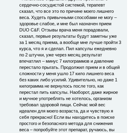
сердечно-сосудистой системой, терапевт
сказал, что все это по причине моего лишнего
веса. Худеть привычными способами не могу –
здоровье слабое, и мне был назначен прием
DUO C&F. Отзывы врача меня порадовали,
сказал, первые результаты будут заметны уже
за 1 месяц приема, а вообще мне лучше пройти 3
курса, что я и сделал. Пил капсулы ежедневно
по 2 штучки, уже через месяц результат
впечатлил – минус 7 килограммов и давление
перестало прыгать. Продолжил прием и в общей
сложности у меня ушло 17 кило лишнего веса
без каких либо усилий. Удивительно, но даже 1
килограмма не вернулось после того, как
перестал пить капсулы. Наоборот, даже жирное
и мучное употреблять не хотелось, организм
требовал здоровой пищи. Сейчас мой вес
идеален для моего возраста, да и чувствую я
себя прекрасно! Если вы находитесь в поиске
простого и безопасного метода для снижения
веса – попробуйте этот препарат, ручаюсь, вы