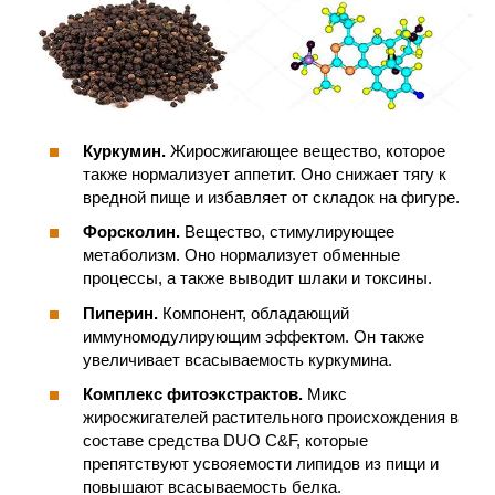
Куркумин.
Жиросжигающее вещество, которое
также нормализует аппетит. Оно снижает тягу к
вредной пище и избавляет от складок на фигуре.
Форсколин.
Вещество, стимулирующее
метаболизм. Оно нормализует обменные
процессы, а также выводит шлаки и токсины.
Пиперин.
Компонент, обладающий
иммуномодулирующим эффектом. Он также
увеличивает всасываемость куркумина.
Комплекс фитоэкстрактов.
Микс
жиросжигателей растительного происхождения в
составе средства DUO C&F, которые
препятствуют усвояемости липидов из пищи и
повышают всасываемость белка.