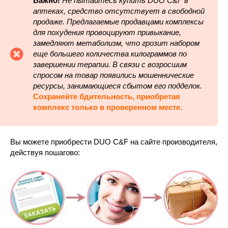
Важно!
Не пытайтесь купить DUO C&F в
аптеках, средство отсутствует в свободной
продаже. Предлагаемые продавцами комплексы
для похудения провоцируют привыкание,
замедляют метаболизм, что грозит набором
еще большего количества килограммов по
завершении терапии. В связи с возросшим
спросом на товар появились мошеннические
ресурсы, занимающиеся сбытом его подделок.
Сохраняйте бдительность, приобретая
комплекс только в проверенном месте.
Вы можете приобрести DUO C&F на сайте производителя,
действуя пошагово: