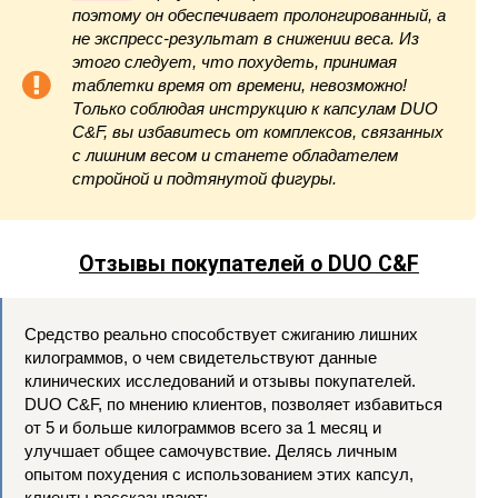
поэтому он обеспечивает пролонгированный, а
не экспресс-результат в снижении веса. Из
этого следует, что похудеть, принимая
таблетки время от времени, невозможно!
Только соблюдая инструкцию к капсулам DUO
C&F, вы избавитесь от комплексов, связанных
с лишним весом и станете обладателем
стройной и подтянутой фигуры.
Отзывы покупателей о DUO C&F
Средство реально способствует сжиганию лишних
килограммов, о чем свидетельствуют данные
клинических исследований и отзывы покупателей.
DUO C&F, по мнению клиентов, позволяет избавиться
от 5 и больше килограммов всего за 1 месяц и
улучшает общее самочувствие. Делясь личным
опытом похудения с использованием этих капсул,
клиенты рассказывают: