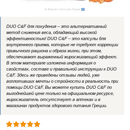
Версия статьи для Греции
DUO C&F для похудения – это альтернативный
метод снижения веса, обладающий высокой
эффективностью! DUO C&F – это капсулы для
внутреннего приема, которые не требуют коррекции
привычного рациона и образа жизни, при этом,
обеспечивают выраженный жиросжигающий эффект.
В этом материале изложена информация о
свойствах, составе и правильной инструкции к DUO
C&F. Здесь же приведены отзывы людей, уже
воплотивших мечты о стройности в реальность при
помощи DUO C&F. Вы можете купить DUO C&F по
выгоднейшей цене только на официальном ресурсе,
жиросжигатель отсутствует в аптеках и в
магазинах продуктов здорового питания Греции.