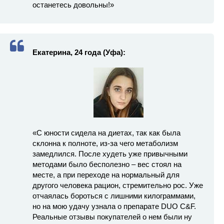
останетесь довольны!»
Екатерина, 24 года (Уфа):
«С юности сидела на диетах, так как была
склонна к полноте, из-за чего метаболизм
замедлился. После худеть уже привычными
методами было бесполезно – вес стоял на
месте, а при переходе на нормальный для
другого человека рацион, стремительно рос. Уже
отчаялась бороться с лишними килограммами,
но на мою удачу узнала о препарате DUO C&F.
Реальные отзывы покупателей о нем были ну