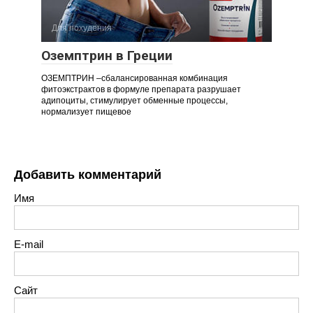
Для похудения
Оземптрин в Греции
ОЗЕМПТРИН –сбалансированная комбинация
фитоэкстрактов в формуле препарата разрушает
адипоциты, стимулирует обменные процессы,
нормализует пищевое
Добавить комментарий
Имя
E-mail
Сайт