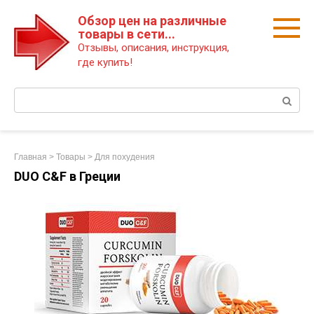
Перейти
Обзор цен на различные
к
товары в сети...
контенту
Отзывы, описания, инструкция,
где купить!
Поиск:
Главная
>
Товары
>
Для похудения
DUO C&F в Греции