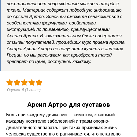
восстанавливает поврежденные мягкие и твердые
ткани. Материал содержит подробную информацию
об Арсиле Артро. Здесь вы сможете ознакомиться с
особенностями формулами, свойствами,
инструкцией по применению, преимуществами
Арсила Артро. В заключительном блоке содержатся
отзывы покупателей, прошедших курс приема Арсила
Артро. Арсил Артро не получится купить в аптеках
Греции, но мы расскажем, как приобрести такой
препарат по цене, доступной каждому.
Оценка:
5
(
1
голос)
Арсил Артро для суставов
Боль при каждому движении — симптом, знакомый
каждому носителю заболеваний и травм опорно-
двигательного аппарата. При таких признаках жизнь
человека существенно ограничивается, что негативно