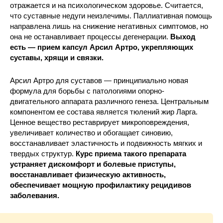
отражается и на психологическом здоровье. Считается,
что суставные недуги неизлечимы. Паллиативная помощь
направлена лишь на снижение негативных симптомов, но
она не останавливает процессы дегенерации.
Выход
есть — прием капсул Арсил Артро, укрепляющих
суставы, хрящи и связки.
Арсил Артро для суставов — принципиально новая
формула для борьбы с патологиями опорно-
двигательного аппарата различного генеза. Центральным
компонентом ее состава является тюлений жир Ларга.
Ценное вещество реставрирует микроповреждения,
увеличивает количество и обогащает синовию,
восстанавливает эластичность и подвижность мягких и
твердых структур.
Курс приема такого препарата
устраняет дискомфорт и болевые приступы,
восстанавливает физическую активность,
обеспечивает мощную профилактику рецидивов
заболевания.