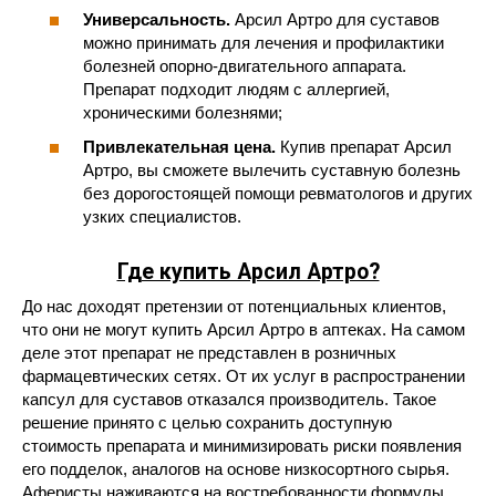
Универсальность.
Арсил Артро для суставов
можно принимать для лечения и профилактики
болезней опорно-двигательного аппарата.
Препарат подходит людям с аллергией,
хроническими болезнями;
Привлекательная цена.
Купив препарат Арсил
Артро, вы сможете вылечить суставную болезнь
без дорогостоящей помощи ревматологов и других
узких специалистов.
Где купить Арсил Артро?
До нас доходят претензии от потенциальных клиентов,
что они не могут купить Арсил Артро в аптеках. На самом
деле этот препарат не представлен в розничных
фармацевтических сетях. От их услуг в распространении
капсул для суставов отказался производитель. Такое
решение принято с целью сохранить доступную
стоимость препарата и минимизировать риски появления
его подделок, аналогов на основе низкосортного сырья.
Аферисты наживаются на востребованности формулы.