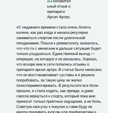
«С недавнего времени стало очень болеть
колено, как раз когда я начала регулярно
заниматься спортом после длительной
гиподинамии. Пошла к ревматологу, оказалось,
что что-то с мениском и дальше ситуация будет
только ухудшаться. Единственный выход —
операция, на которую я не решалась. Хорошо,
что вскоре мне в сети попались отзывы о
препарате арсил артро. В статье было написано,
что он восстанавливает суставы и я решила
попробовать, за такую цену не жалко
поэкспериментировать. В результате все боли
прошли, я стала ходить, как прежде, и даже
смогла вернуться к спорту, который пока мне
приносит только приятные ощущения, а не боль.
Советую капсулы к покупке и сама буду их
иногда пропивать курсом для профилактики.»