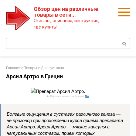
Перейти
Обзор цен на различные
к
товары в сети...
контенту
Отзывы, описания, инструкция,
где купить!
Поиск:
Главная
>
Товары
>
Для суставов
Арсил Артро в Греции
Версия статьи для Греции
Болевые ощущения в суставах различного генеза —
не приговор при прохождении курса приема препарата
Арсил Артро. Арсил Артро — мягкие капсулы с
натуральным составом, прием которых