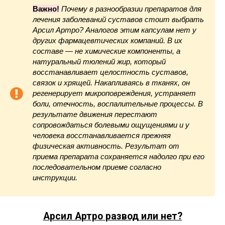
Важно!
Почему в разнообразии препаратов для
лечения заболеваний суставов стоит выбрать
Арсил Артро? Аналогов этим капсулам нет у
других фармацевтических компаний. В их
составе — не химические компоненты, а
натуральный тюлений жир, который
восстанавливает целостность суставов,
связок и хрящей. Накапливаясь в тканях, он
регенерирует микроповреждения, устраняет
боли, отечность, воспалительные процессы. В
результате движения перестают
сопровождаться болевыми ощущениями и у
человека восстанавливается прежняя
физическая активность. Результат от
приема препарата сохраняется надолго при его
последовательном приеме согласно
инструкции.
Арсил Артро
развод или нет?