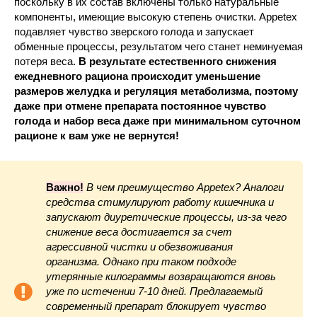
поскольку в их состав включены только натуральные
компоненты, имеющие высокую степень очистки. Appetex
подавляет чувство зверского голода и запускает
обменные процессы, результатом чего станет неминуемая
потеря веса.
В результате естественного снижения
ежедневного рациона происходит уменьшение
размеров желудка и регуляция метаболизма, поэтому
даже при отмене препарата постоянное чувство
голода и набор веса даже при минимальном суточном
рационе к вам уже не вернутся!
Важно!
В чем преимущество Appetex? Аналоги
средства стимулируют работу кишечника и
запускают диуретические процессы, из-за чего
снижение веса достигается за счет
агрессивной чистки и обезвоживания
организма. Однако при таком подходе
утерянные килограммы возвращаются вновь
уже по истечении 7-10 дней. Предлагаемый
современный препарат блокирует чувство