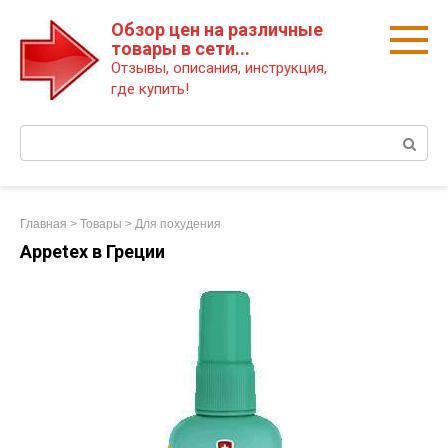
Перейти
Обзор цен на различные
к
товары в сети...
контенту
Отзывы, описания, инструкция,
где купить!
Поиск:
Главная
>
Товары
>
Для похудения
Appetex в Греции