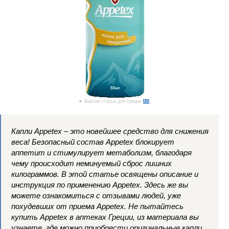
Версия статьи для Греции
Капли Appetex – это новейшее средство для снижения
веса! Безопасный состав Appetex блокирует
аппетит и стимулирует метаболизм, благодаря
чему происходит неминуемый сброс лишних
килограммов. В этой статье освящены описание и
инструкция по применению Appetex. Здесь же вы
можете ознакомиться с отзывами людей, уже
похудевших от приема Appetex. Не пытайтесь
купить Appetex в аптеках Греции, из материала вы
узнаете, где можно приобрести оригинальные капли