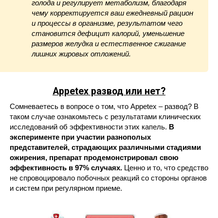
голода и регулирует метаболизм, благодаря
чему корректируется ваш ежедневный рацион
и процессы в организме, результатом чего
становится дефицит калорий, уменьшение
размеров желудка и естественное сжигание
лишних жировых отложений.
Appetex развод или нет?
Сомневаетесь в вопросе о том, что Appetex – развод? В
таком случае ознакомьтесь с результатами клинических
исследований об эффективности этих капель.
В
эксперименте при участии разнополых
представителей, страдающих различными стадиями
ожирения, препарат продемонстрировал свою
эффективность в 97% случаях.
Ценно и то, что средство
не спровоцировало побочных реакций со стороны органов
и систем при регулярном приеме.