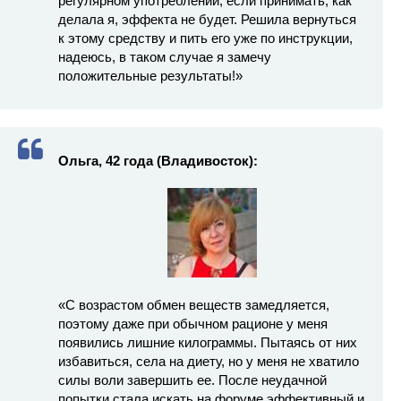
регулярном употреблении, если принимать, как
делала я, эффекта не будет. Решила вернуться
к этому средству и пить его уже по инструкции,
надеюсь, в таком случае я замечу
положительные результаты!»
Ольга, 42 года (Владивосток):
«С возрастом обмен веществ замедляется,
поэтому даже при обычном рационе у меня
появились лишние килограммы. Пытаясь от них
избавиться, села на диету, но у меня не хватило
силы воли завершить ее. После неудачной
попытки стала искать на форуме эффективный и