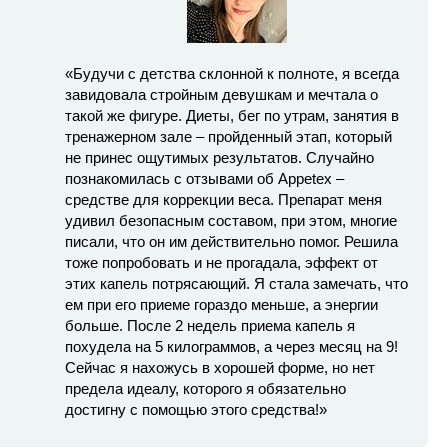
«Будучи с детства склонной к полноте, я всегда
завидовала стройным девушкам и мечтала о
такой же фигуре. Диеты, бег по утрам, занятия в
тренажерном зале – пройденный этап, который
не принес ощутимых результатов. Случайно
познакомилась с отзывами об Appetex –
средстве для коррекции веса. Препарат меня
удивил безопасным составом, при этом, многие
писали, что он им действительно помог. Решила
тоже попробовать и не прогадала, эффект от
этих капель потрясающий. Я стала замечать, что
ем при его приеме гораздо меньше, а энергии
больше. После 2 недель приема капель я
похудела на 5 килограммов, а через месяц на 9!
Сейчас я нахожусь в хорошей форме, но нет
предела идеалу, которого я обязательно
достигну с помощью этого средства!»