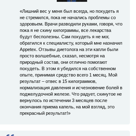
«Лишний вес у меня был всегда, но похудеть я
не стремился, пока не начались проблемы со
здоровьем. Врачи разводили руками, говоря, что
пока я не скину килограммы, все лекарства
будут бесполезны. Сам похудеть я не мог,
обратился к специалисту, который мне назначил
Appetex. Отзывы диетолога на эти капли были
просто волшебные, сказал, несмотря на
природный состав, они отлично помогают
похудеть. В этом я убедился на собственном
опыте, принимая средство всего 1 месяц. Мой
результат – отвес в 15 килограммов,
нормализация давления и исчезновение болей в
поджелудочной железе. Что радует, скинутое не
вернулось по истечении 3 месяцев после
окончания приема капель, на мой взгляд, это
прекрасный результат!»