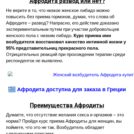
Афродита
развод или нет?
Не верите в то, что низкое женское либидо можно
повысить без приема гормонов, думая, что слова об
Афродите – развод? Напрасно, его действие доказано
экспериментальным путем при участии добровольцев
женского пола с низким либидо.
Курс приема ими
возбудителя восстановил качество интимной жизни у
95% представительниц прекрасного пола.
Отрицательных реакций при прохождении терапии среди
респонденток не выявлено.
Афродита доступна для заказа в Греции
Преимущества Афродиты
Думаете, что отсутствие желания секса и оргазмов – это
норма? Пройдя курс приема Афродиты для женщин, вы
поймете, что это не так. Возбудитель обладает
следующими плюсами: