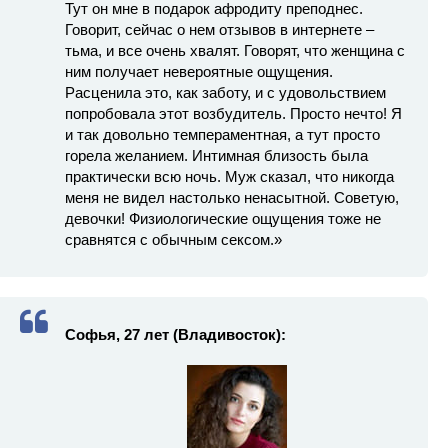
Тут он мне в подарок афродиту преподнес.
Говорит, сейчас о нем отзывов в интернете –
тьма, и все очень хвалят. Говорят, что женщина с
ним получает невероятные ощущения.
Расценила это, как заботу, и с удовольствием
попробовала этот возбудитель. Просто нечто! Я
и так довольно темпераментная, а тут просто
горела желанием. Интимная близость была
практически всю ночь. Муж сказал, что никогда
меня не видел настолько ненасытной. Советую,
девочки! Физиологические ощущения тоже не
сравнятся с обычным сексом.»
Софья, 27 лет (Владивосток):