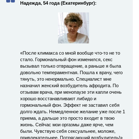
Надежда, 54 года (Екатеринбург):
«После климакса со мной вообще что-то не то
стало. Гормональный фон изменился, секс
вызывал только отвращение, а раньше я была
довольно темпераментная. Пошла к врачу, чего
тянуть, это ненормально. Специалист мне
назначил женский возбудитель афродита. По
отзывам врача, при менопаузе эти капли очень
хорошо восстанавливают либидо и
гормональный фон. Эффект не заставил себя
долго ждать. Немедленное желание уже после 1
приема, а дальше это просто входит в твою
жизнь. Сейчас мои оргазмы даже ярче, чем
были. Чувствую себя сексуальнее, моложе,
привлекательнее. Потрясающий возбудитель!»