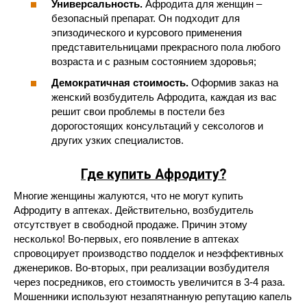
Универсальность.
Афродита для женщин –
безопасный препарат. Он подходит для
эпизодического и курсового применения
представительницами прекрасного пола любого
возраста и с разным состоянием здоровья;
Демократичная стоимость.
Оформив заказ на
женский возбудитель Афродита, каждая из вас
решит свои проблемы в постели без
дорогостоящих консультаций у сексологов и
других узких специалистов.
Где купить Афродиту?
Многие женщины жалуются, что не могут купить
Афродиту в аптеках. Действительно, возбудитель
отсутствует в свободной продаже. Причин этому
несколько! Во-первых, его появление в аптеках
спровоцирует производство подделок и неэффективных
дженериков. Во-вторых, при реализации возбудителя
через посредников, его стоимость увеличится в 3-4 раза.
Мошенники используют незапятнанную репутацию капель