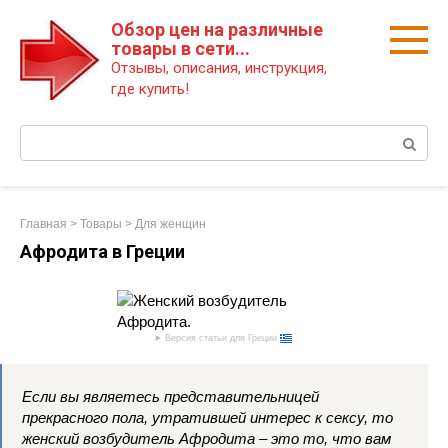
Перейти
Обзор цен на различные
к
товары в сети...
контенту
Отзывы, описания, инструкция,
где купить!
Поиск:
Главная
>
Товары
>
Для женщин
Афродита в Греции
Версия статьи для Греции
Если вы являетесь представительницей
прекрасного пола, утратившей интерес к сексу, то
женский возбудитель Афродита – это то, что вам