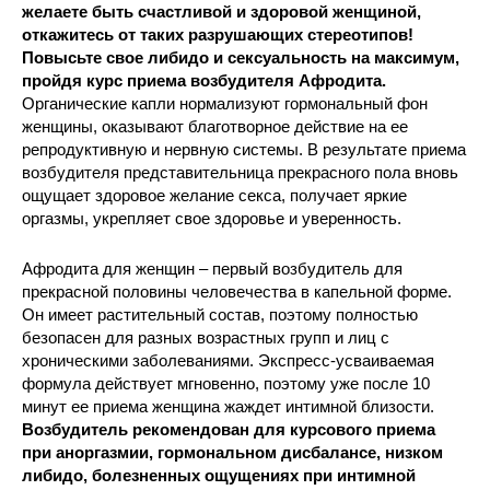
желаете быть счастливой и здоровой женщиной,
откажитесь от таких разрушающих стереотипов!
Повысьте свое либидо и сексуальность на максимум,
пройдя курс приема возбудителя Афродита.
Органические капли нормализуют гормональный фон
женщины, оказывают благотворное действие на ее
репродуктивную и нервную системы. В результате приема
возбудителя представительница прекрасного пола вновь
ощущает здоровое желание секса, получает яркие
оргазмы, укрепляет свое здоровье и уверенность.
Афродита для женщин – первый возбудитель для
прекрасной половины человечества в капельной форме.
Он имеет растительный состав, поэтому полностью
безопасен для разных возрастных групп и лиц с
хроническими заболеваниями. Экспресс-усваиваемая
формула действует мгновенно, поэтому уже после 10
минут ее приема женщина жаждет интимной близости.
Возбудитель рекомендован для курсового приема
при аноргазмии, гормональном дисбалансе, низком
либидо, болезненных ощущениях при интимной