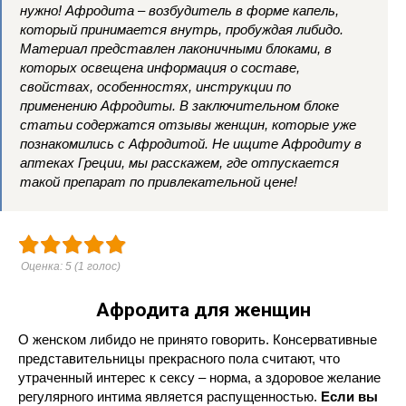
нужно! Афродита – возбудитель в форме капель,
который принимается внутрь, пробуждая либидо.
Материал представлен лаконичными блоками, в
которых освещена информация о составе,
свойствах, особенностях, инструкции по
применению Афродиты. В заключительном блоке
статьи содержатся отзывы женщин, которые уже
познакомились с Афродитой. Не ищите Афродиту в
аптеках Греции, мы расскажем, где отпускается
такой препарат по привлекательной цене!
Оценка:
5
(
1
голос)
Афродита для женщин
О женском либидо не принято говорить. Консервативные
представительницы прекрасного пола считают, что
утраченный интерес к сексу – норма, а здоровое желание
регулярного интима является распущенностью.
Если вы