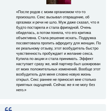
«После родов с моим организмом что-то
произошло. Секс вызывал отвращение, об
оргазмах и речи не шло. Муж даже сказал, что я
будто постарела и стала фригидной. Очень
обиделась, а потом поняла, что его критика
объективна. Стала решение искать. Подружка
посоветовала пропить афродиту для женщин. По
ее реальному отзыву, этот возбудитель быстро
чувственность пробуждает и желание секса.
Купила по акции и стала принимать. Эффект
наступает сразу же, мой партнер был шокирован
от моих положительных изменений. Вообще этот
возбудитель для меня словно новую жизнь
открыл. Секс раннее не приносил мне столько
приятных ощущений. Сейчас же я не могу без
него.»