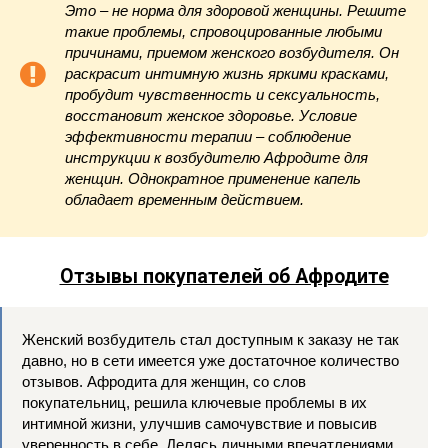
Это – не норма для здоровой женщины. Решите
такие проблемы, спровоцированные любыми
причинами, приемом женского возбудителя. Он
раскрасит интимную жизнь яркими красками,
пробудит чувственность и сексуальность,
восстановит женское здоровье. Условие
эффективности терапии – соблюдение
инструкции к возбудителю Афродите для
женщин. Однократное применение капель
обладает временным действием.
Отзывы покупателей об Афродите
Женский возбудитель стал доступным к заказу не так
давно, но в сети имеется уже достаточное количество
отзывов. Афродита для женщин, со слов
покупательниц, решила ключевые проблемы в их
интимной жизни, улучшив самочувствие и повысив
уверенность в себе. Делясь личными впечатлениями