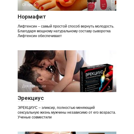
От грибка
Нормафит
Лифтенсин – самый простой способ вернуть молодость.
Благодаря мощному натуральному составу сыворотка
Лифтенсин обеспечивает
Для потенции
Эрекциус
ЭРЕКЦИУС – эликсир, полностью меняющий
сексуальную жизнь мужчины независимо от его возраста.
Ученые совместили