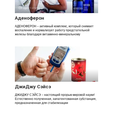
От простатита
Аденоферон
АДЕНОФЕРОН – активный комплекс, который снимает
воспаление и нормализует работу предстательной
железы благодаря витаминно-минеральному
От диабета
ДжиДжу Сэйсэ
ДЖИДЖУ СЭЙСЭ – настоящий прорыв мировой науки!
Естественно полученная, запатентованная субстанция,
предназначенная для стабилизации