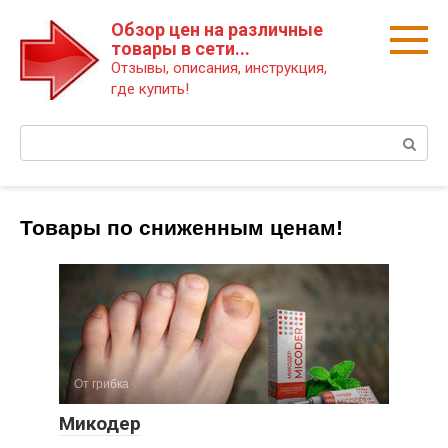
Перейти
Обзор цен на различные
к
товары в сети...
контенту
Отзывы, описания, инструкция,
где купить!
Поиск:
Товары по сниженным ценам!
От грибка
Микодер